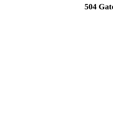
504 Gat