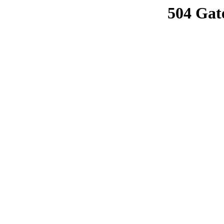
504 Gat