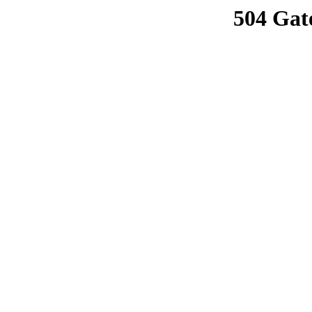
504 Gat