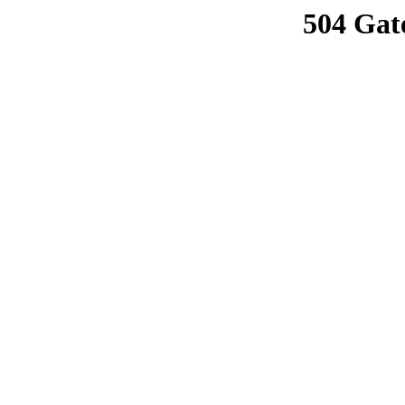
504 Gat