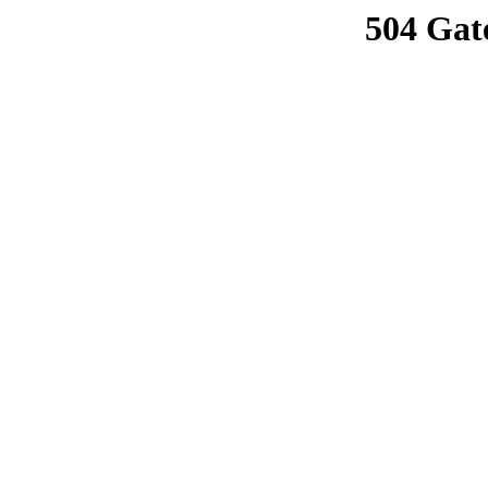
504 Gat