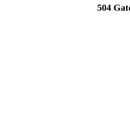
504 Gat