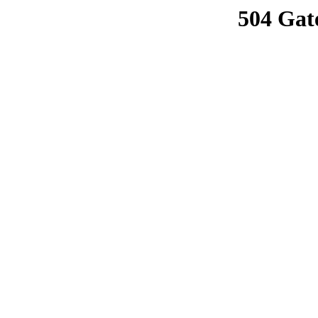
504 Gat