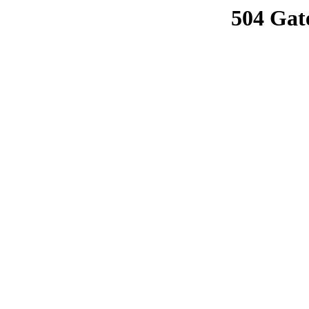
504 Gat