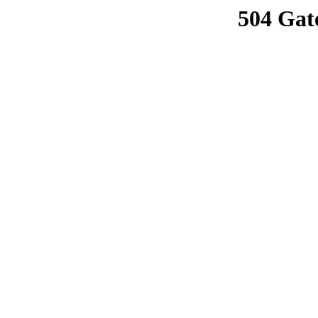
504 Gat