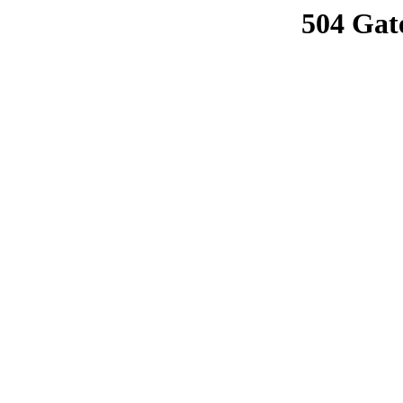
504 Gat