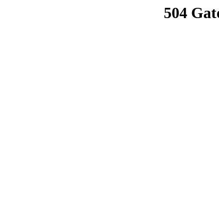
504 Gat