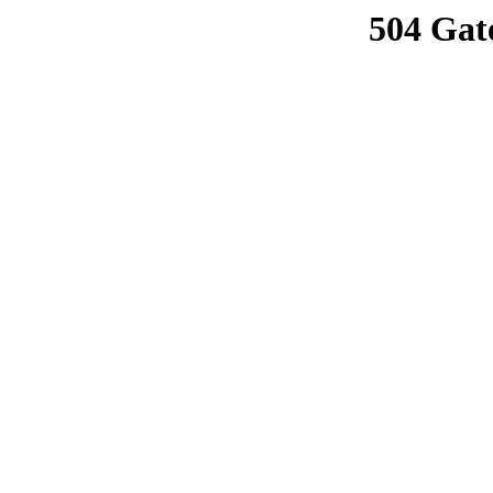
504 Gat