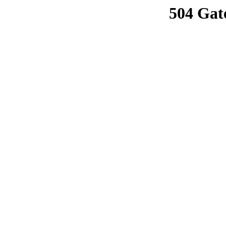
504 Gat