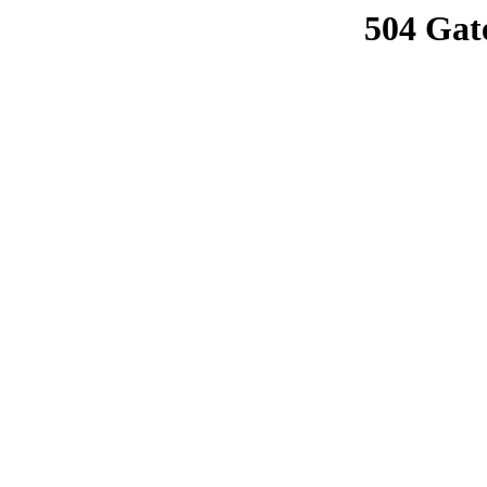
504 Gat