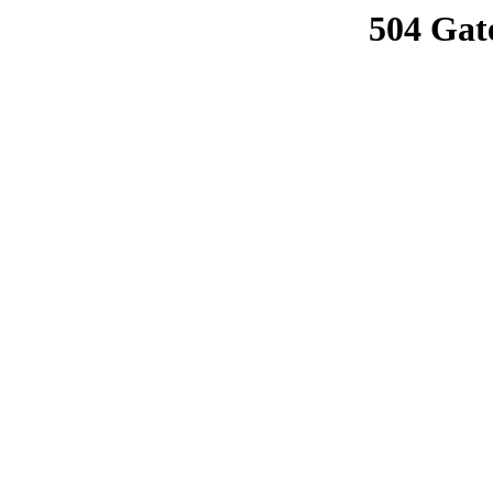
504 Gat