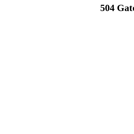
504 Gat