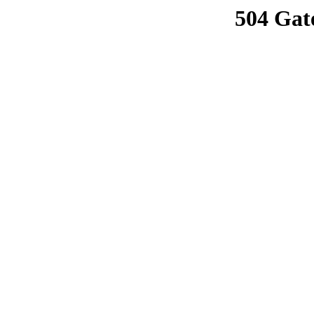
504 Gat