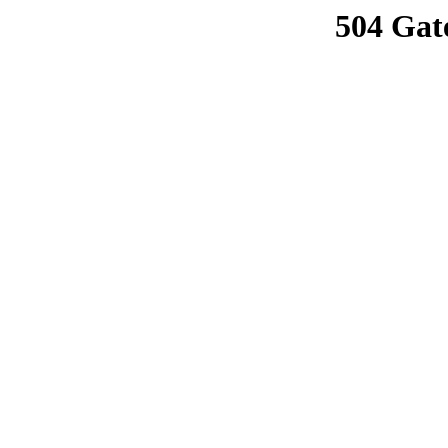
504 Gat