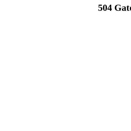
504 Gat