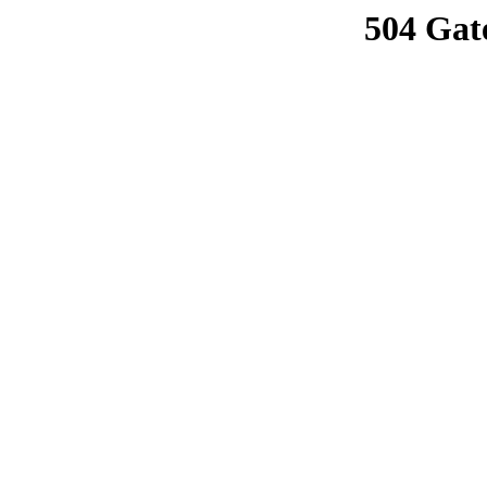
504 Gat