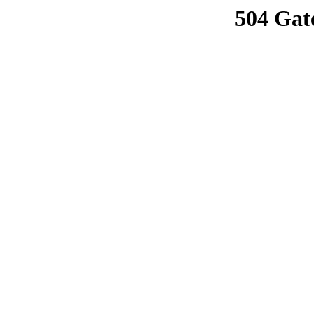
504 Gat