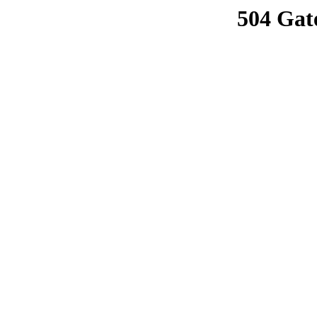
504 Gat