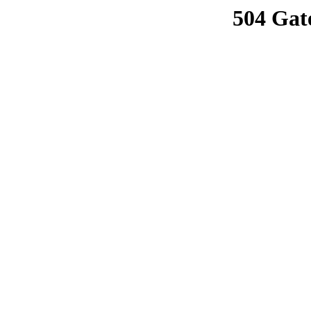
504 Gat