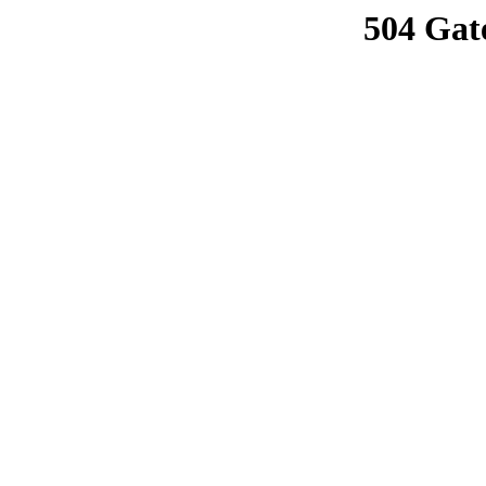
504 Gat