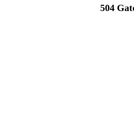
504 Gat