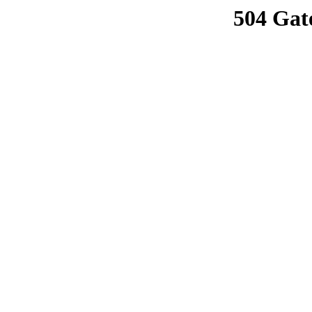
504 Gat