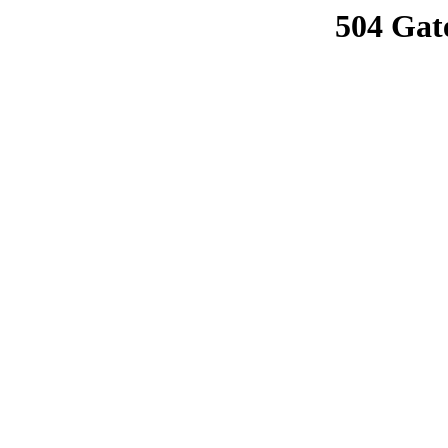
504 Gat