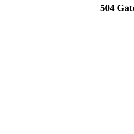
504 Gat