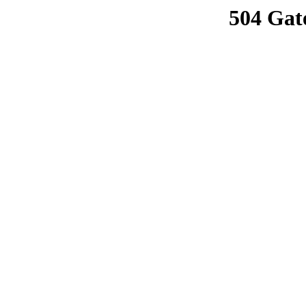
504 Gat