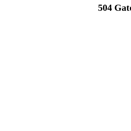
504 Gat