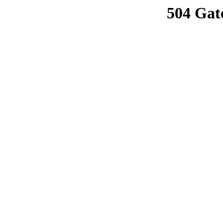
504 Gat