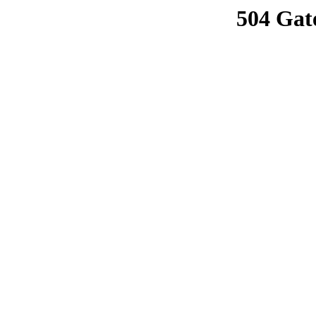
504 Gat