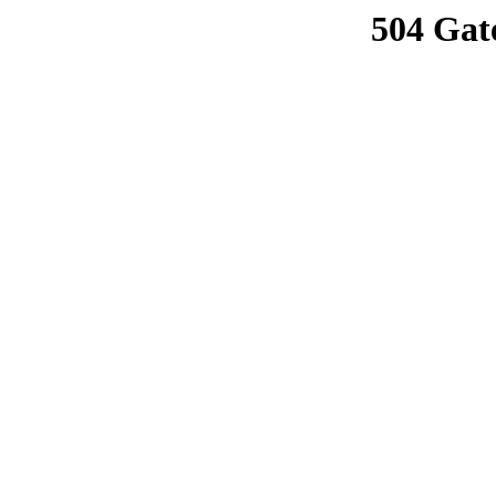
504 Gat