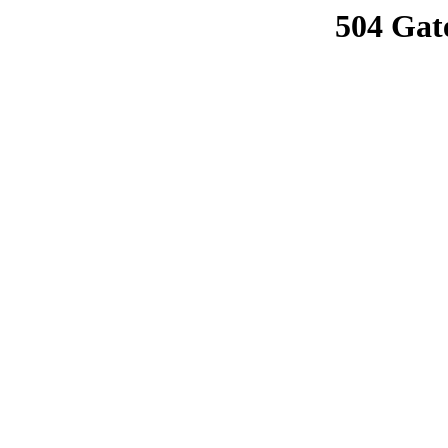
504 Gat