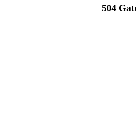
504 Gat