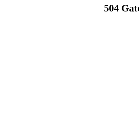
504 Gat