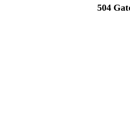
504 Gat