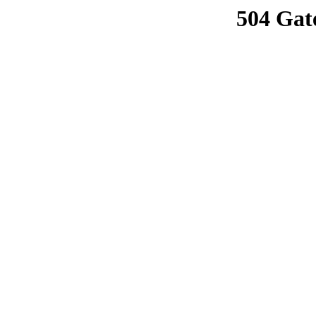
504 Gat