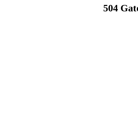
504 Gat