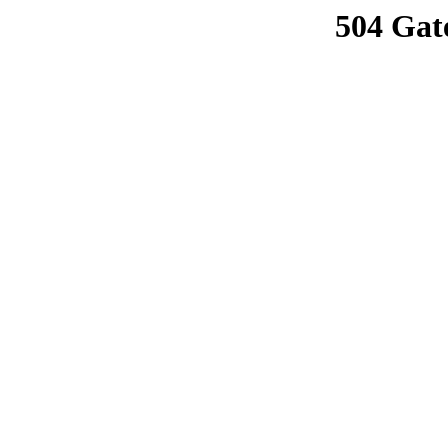
504 Gat