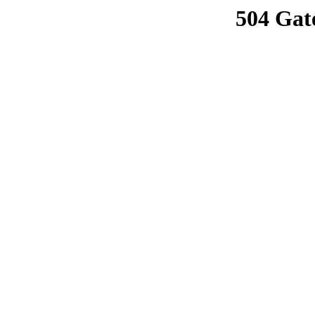
504 Gat