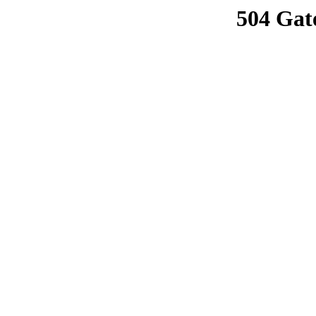
504 Gat