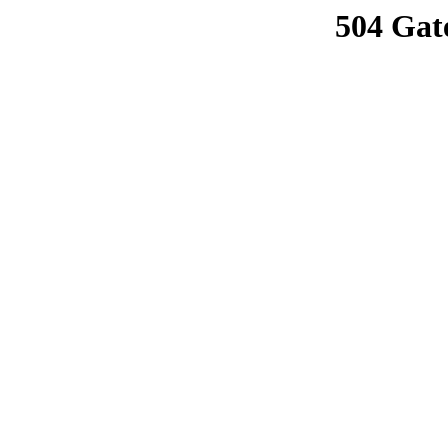
504 Gat