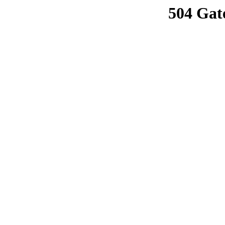
504 Gat