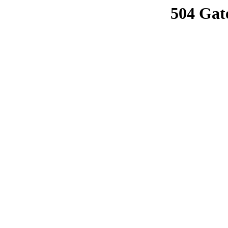
504 Gat