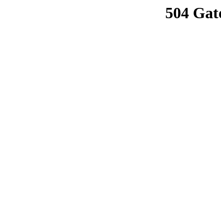
504 Gat