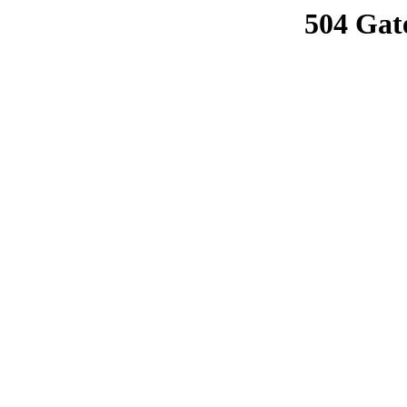
504 Gat