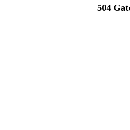
504 Gat