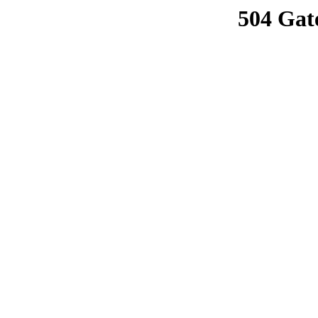
504 Gat