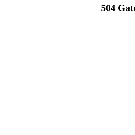
504 Gat